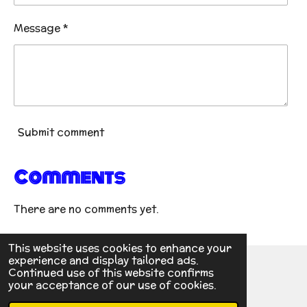
Message *
Submit comment
Comments
There are no comments yet.
This website uses cookies to enhance your
experience and display tailored ads.
Continued use of this website confirms
© 2022 - 2026 TKD PANTAR
your acceptance of our use of cookies.
Powered by
Webador