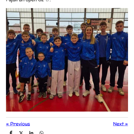
«
Previous
Next
»