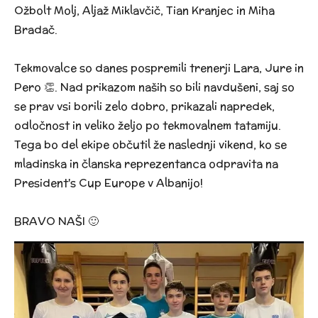
Ožbolt Molj, Aljaž Miklavčič, Tian Kranjec in Miha
Bradač.
Tekmovalce so danes pospremili trenerji Lara, Jure in
Pero 👏. Nad prikazom naših so bili navdušeni, saj so
se prav vsi borili zelo dobro, prikazali napredek,
odločnost in veliko željo po tekmovalnem tatamiju.
Tega bo del ekipe občutil že naslednji vikend, ko se
mladinska in članska reprezentanca odpravita na
President's Cup Europe v Albanijo!
BRAVO NAŠI 🙂