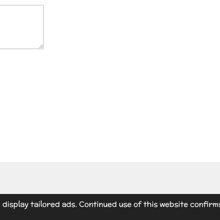
display tailored ads. Continued use of this website confirm