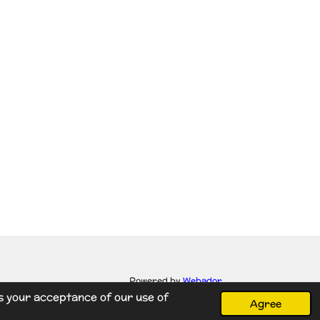
Powered by
Webador
s your acceptance of our use of
Agree